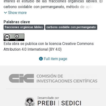
interés el estudio de las fracciones orgánicas lábiles. El 
carbono oxidable con permanganato, método de aplicación 
reciente, deviene en una alternativa para su cuantificación 
Show more
en forma simple, rápida, económica y ambientalmente 
Palabras clave
amigable.
fracciones orgánicas lábiles
carbono oxidable con permanganato
Esta obra se publica con la licencia Creative Commons
Attribution 4.0 International (BY 4.0)
Full item page