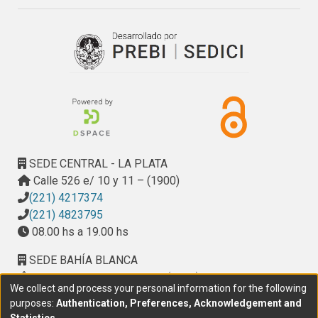
SEDE CENTRAL - LA PLATA
Calle 526 e/ 10 y 11 – (1900)
(221) 4217374
(221) 4823795
08.00 hs a 19.00 hs
SEDE BAHÍA BLANCA
Calle Ciudad de Cali 320 – (8000). Universidad
We collect and process your personal information for the following
Provincial del Sudoeste (UPSO)
purposes:
Authentication, Preferences, Acknowledgement and
(291) 459 2550
, interno 147
Statistics
.