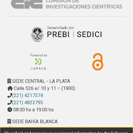
SEDE CENTRAL - LA PLATA
Calle 526 e/ 10 y 11 – (1900)
(221) 4217374
(221) 4823795
08.00 hs a 19.00 hs
SEDE BAHÍA BLANCA
Calle Ciudad de Cali 320 – (8000). Universidad