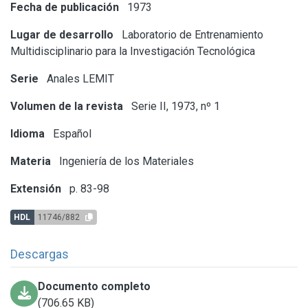
Fecha de publicación
1973
Lugar de desarrollo
Laboratorio de Entrenamiento
Multidisciplinario para la Investigación Tecnológica
Serie
Anales LEMIT
Volumen de la revista
Serie II, 1973, nº 1
Idioma
Español
Materia
Ingeniería de los Materiales
Extensión
p. 83-98
HDL
11746/882
Descargas
Documento completo
(706.65 KB)