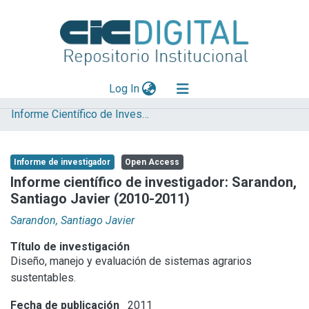
(current)
Log In
Informe Científico de Investigador
Explorar
Mas información
Informe de investigador
Open Access
Aportar material
Informe científico de investigador: Sarandon,
Santiago Javier (2010-2011)
Statistics
Sarandon, Santiago Javier
Título de investigación
Diseño, manejo y evaluación de sistemas agrarios
sustentables.
Fecha de publicación
2011