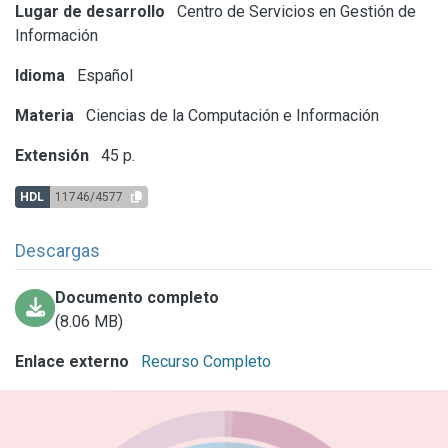
Lugar de desarrollo
Centro de Servicios en Gestión de
Información
Idioma
Español
Materia
Ciencias de la Computación e Información
Extensión
45 p.
HDL
11746/4577
Descargas
Documento completo
(8.06 MB)
Enlace externo
Recurso Completo