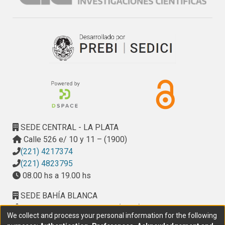
del nuevo sistema centralizado.
SEDE CENTRAL - LA PLATA
Calle 526 e/ 10 y 11 – (1900)
(221) 4217374
(221) 4823795
08.00 hs a 19.00 hs
SEDE BAHÍA BLANCA
Calle Ciudad de Cali 320 – (8000). Universidad
We collect and process your personal information for the following
Provincial del Sudoeste (UPSO)