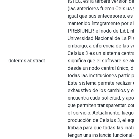
ISTEC, es la tercera versión de 
(las anteriores fueron Celsius y C
igual que sus antecesores, es de
mantenido íntegramente por el e
PREBI­UNLP, el nodo de LibLink e
Universidad Nacional de La Plata,
embargo, a diferencia de las ver
Celsius 3 es un sistema centrali
dcterms.abstract
significa que el software se aloja
desde un nodo central único, dis
todas las instituciones participant
Este sistema permite realizar u
exhaustivo de los cambios y est
encuentra cada solicitud, y aport
que permiten transparentar, contr
el servicio. Actualmente, luego d
producción de Celsius 3, el equ
trabaja para que todas las insti
tengan una instancia funcional d