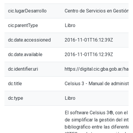
cic.lugarDesarrollo
Centro de Servicios en Gestión 
cic.parentType
Libro
dc.date.accessioned
2016-11-01T16:12:39Z
dc.date.available
2016-11-01T16:12:39Z
dc.identifier.uri
https://digital.cic.gba.gob.ar/h
dc.title
Celsius 3 - Manual de administra
dc.type
Libro
El software Celsius 3®, con el 
de simplificar la gestión del int
bibliográfico entre las diferente