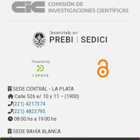
SEDE CENTRAL - LA PLATA
Calle 526 e/ 10 y 11 – (1900)
(221) 4217374
(221) 4823795
08.00 hs a 19.00 hs
SEDE BAHÍA BLANCA
Calle Ciudad de Cali 320 – (8000). Universidad