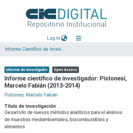
(current)
Log In
Informe Científico de Investigador
Explorar
Mas información
Informe de investigador
Open Access
Aportar material
Informe científico de investigador: Pistonesi,
Marcelo Fabián (2013-2014)
Statistics
Pistonesi, Marcelo Fabián
Título de investigación
Desarrollo de nuevos métodos analíticos para el análisis
de muestras mediambientales, biocombustibles y
alimentos