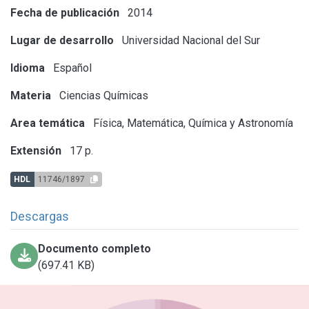
Fecha de publicación
2014
Lugar de desarrollo
Universidad Nacional del Sur
Idioma
Español
Materia
Ciencias Químicas
Area temática
Física, Matemática, Química y Astronomía
Extensión
17 p.
HDL
11746/1897
Descargas
Documento completo
(697.41 KB)