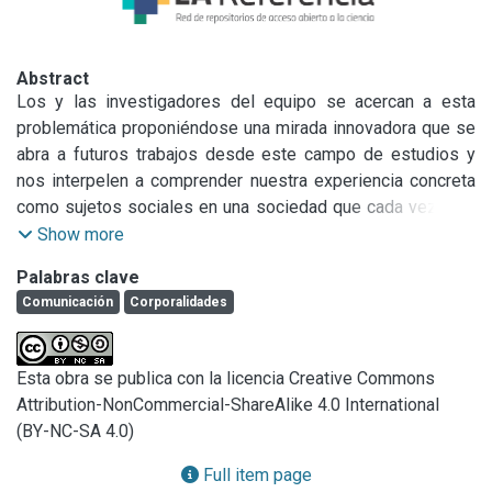
Abstract
Los y las investigadores del equipo se acercan a esta 
problemática proponiéndose una mirada innovadora que se 
abra a futuros trabajos desde este campo de estudios y 
nos interpelen a comprender nuestra experiencia concreta 
como sujetos sociales en una sociedad que cada vez más 
otorga al cuerpo mayor interés. Pero la comunicación 
Show more
sabotea esa instrumentalidad biopolítica y nos permite 
Palabras clave
habitar este territorio como si fuera nuestro.
Comunicación
Corporalidades
Esta obra se publica con la licencia Creative Commons
Attribution-NonCommercial-ShareAlike 4.0 International
(BY-NC-SA 4.0)
Full item page