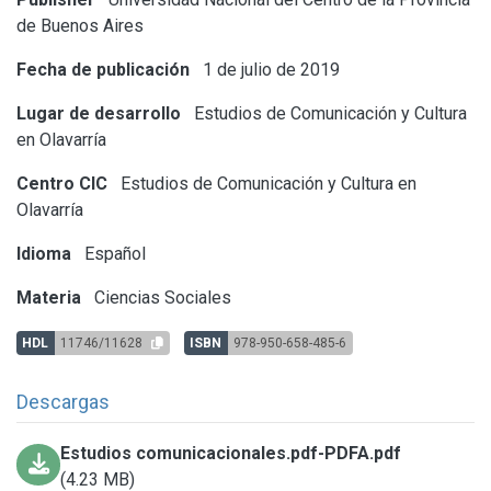
de Buenos Aires
Fecha de publicación
1 de julio de 2019
Lugar de desarrollo
Estudios de Comunicación y Cultura
en Olavarría
Centro CIC
Estudios de Comunicación y Cultura en
Olavarría
Idioma
Español
Materia
Ciencias Sociales
HDL
11746/11628
ISBN
978-950-658-485-6
Descargas
Estudios comunicacionales.pdf-PDFA.pdf
(4.23 MB)