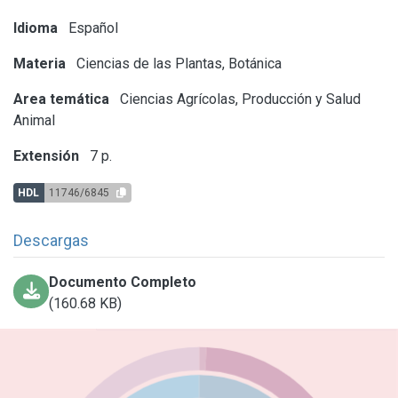
Idioma
Español
Materia
Ciencias de las Plantas, Botánica
Area temática
Ciencias Agrícolas, Producción y Salud
Animal
Extensión
7 p.
HDL
11746/6845
Descargas
Documento Completo
(160.68 KB)