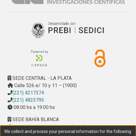
SEDE CENTRAL - LA PLATA
Calle 526 e/ 10 y 11 – (1900)
(221) 4217374
(221) 4823795
08.00 hs a 19.00 hs
SEDE BAHÍA BLANCA
Calle Ciudad de Cali 320 – (8000). Universidad
We collect and process your personal information for the following
Provincial del Sudoeste (UPSO)