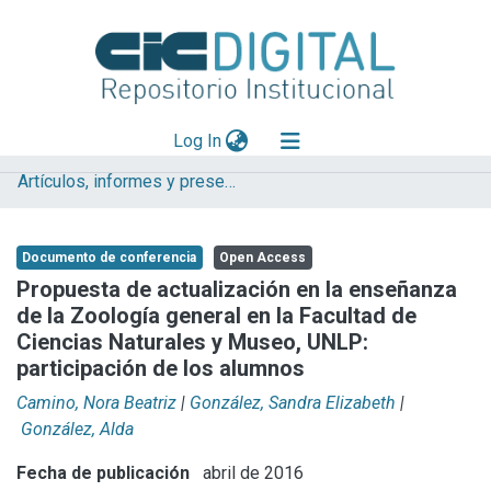
(current)
Log In
Artículos, informes y presentaciones en Congresos (CEPAVE)
Explorar
Mas información
Documento de conferencia
Open Access
Aportar material
Propuesta de actualización en la enseñanza
de la Zoología general en la Facultad de
Statistics
Ciencias Naturales y Museo, UNLP:
participación de los alumnos
Camino, Nora Beatriz
|
González, Sandra Elizabeth
|
González, Alda
Fecha de publicación
abril de 2016