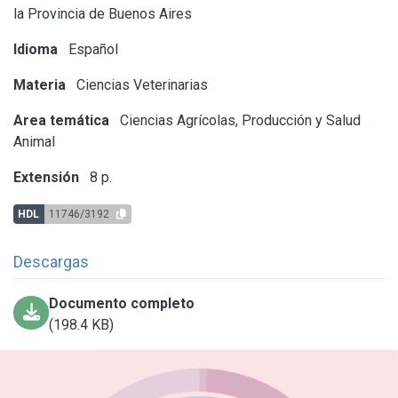
la Provincia de Buenos Aires
Idioma
Español
Materia
Ciencias Veterinarias
Area temática
Ciencias Agrícolas, Producción y Salud
Animal
Extensión
8 p.
HDL
11746/3192
Descargas
Documento completo
(198.4 KB)