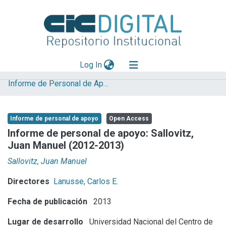
(current)
Log In
Informe de Personal de Apoyo
Explorar
Mas información
Informe de personal de apoyo
Open Access
Aportar material
Informe de personal de apoyo: Sallovitz,
Juan Manuel (2012-2013)
Statistics
Sallovitz, Juan Manuel
Directores
Lanusse, Carlos E.
Fecha de publicación
2013
Lugar de desarrollo
Universidad Nacional del Centro de