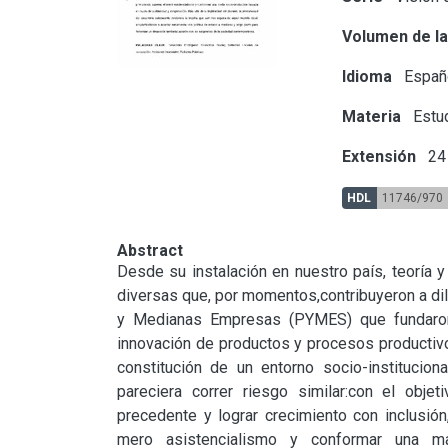
Volumen de la
Idioma
Españ
Materia
Estu
Extensión
24 
HDL
11746/970
Abstract
Desde su instalación en nuestro país, teoría y 
diversas que, por momentos,contribuyeron a di
y Medianas Empresas (PYMES) que fundaron e
innovación de productos y procesos productivos
constitución de un entorno socio-instituciona
pareciera correr riesgo similar:con el obje
precedente y lograr crecimiento con inclusión
mero asistencialismo y conformar una ma