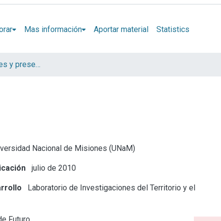
orar
Mas información
Aportar material
Statistics
Artículos, Informes y presentaciones en Congresos LINTA
versidad Nacional de Misiones (UNaM)
icación
julio de 2010
rrollo
Laboratorio de Investigaciones del Territorio y el
de Futuro