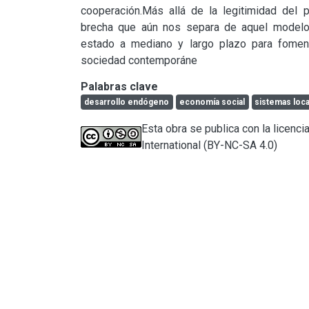
cooperación.Más allá de la legitimidad del p
brecha que aún nos separa de aquel modelo 
estado a mediano y largo plazo para fomentar
sociedad contemporáne
Palabras clave
desarrollo endógeno
economía social
sistemas loc
Esta obra se publica con la licen
International (BY-NC-SA 4.0)