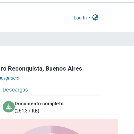
Log In
erro Reconquista, Buenos Aires.
r, Ignacio
Descargas
Documento completo
(261.37 KB)