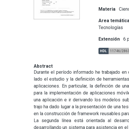
Materia
Cienc
Area temátic
Tecnologías
Extensión
6 p
HDL
11746/286
Abstract
Durante el período informado he trabajado en 
lado el estudio y la definición de herramienta
aplicaciones. En particular, la definción de
para la implementación de aplicaciones móvile
una aplicación e ir derivando los modelos sub
trajo ha dado lugar a la presentación de una tes
en la construcción de framework reusables para
La segunda línea está orientada al desarro
desarrollando un sistema para asistencia en el 