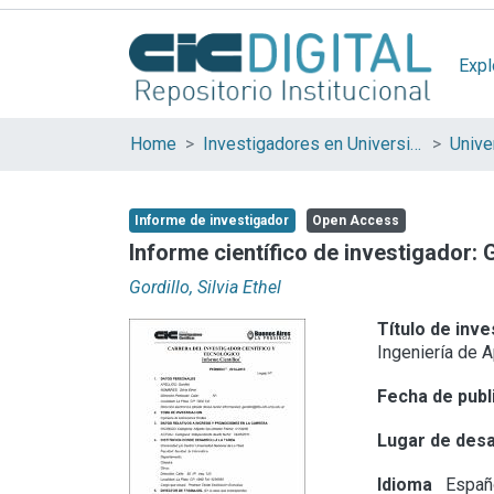
Expl
Home
Investigadores en Universidades Nacionales de la provincia de Buenos Aires
Informe de investigador
Open Access
Informe científico de investigador: G
Gordillo, Silvia Ethel
Título de inve
Ingeniería de 
Fecha de publ
Lugar de desa
Idioma
Españ