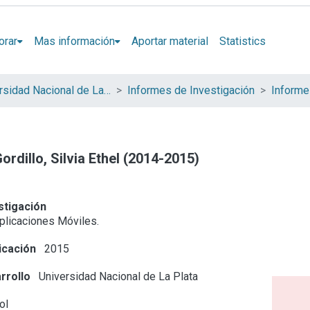
orar
Mas información
Aportar material
Statistics
Universidad Nacional de La Plata (UNLP)
Informes de Investigación
ordillo, Silvia Ethel (2014-2015)
stigación
Aplicaciones Móviles.
icación
2015
rrollo
Universidad Nacional de La Plata
ol