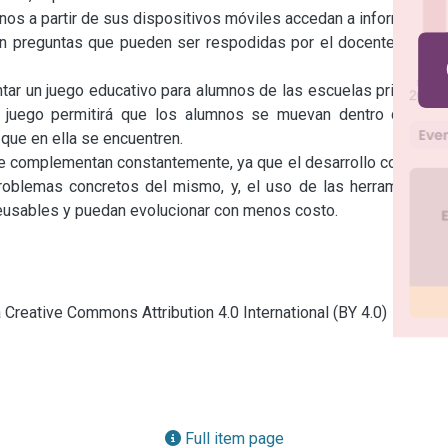
nos a partir de sus dispositivos móviles accedan a información 
on preguntas que pueden ser respodidas por el docente, o por 
ar un juego educativo para alumnos de las escuelas primarias 
 juego permitirá que los alumnos se muevan dentro de una 
que en ella se encuentren.

e complementan constantemente, ya que el desarrollo concreto 
roblemas concretos del mismo, y, el uso de las herramientas 
reusables y puedan evolucionar con menos costo.
a Creative Commons Attribution 4.0 International (BY 4.0)
Full item page