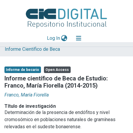
(current)
Log In
Informe Científico de Beca
Explorar
Mas información
Informe de becario
Open Access
Aportar material
Informe científico de Beca de Estudio:
Franco, María Fiorella (2014-2015)
Statistics
Franco, María Fiorella
Título de investigación
Determinación de la presencia de endófitos y nivel
cromosómico en poblaciones naturales de gramíneas
relevadas en el sudeste bonaerense.