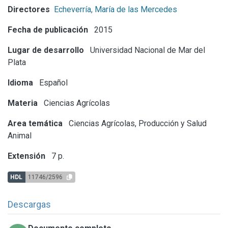
Directores
Echeverría, María de las Mercedes
Fecha de publicación
2015
Lugar de desarrollo
Universidad Nacional de Mar del
Plata
Idioma
Español
Materia
Ciencias Agrícolas
Area temática
Ciencias Agrícolas, Producción y Salud
Animal
Extensión
7 p.
HDL
11746/2596
Descargas