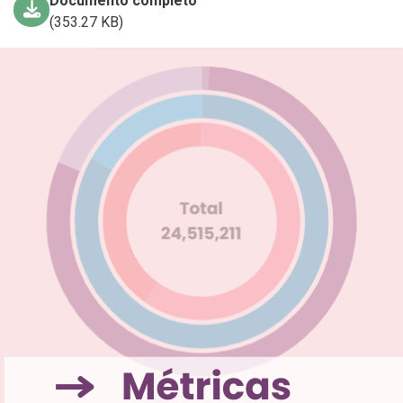
Documento completo
(353.27 KB)