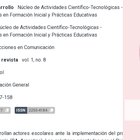
rrollo
Núcleo de Actividades Científico-Tecnológicas -
s en Formación Inicial y Prácticas Educativas
cleo de Actividades Científico-Tecnológicas -
s en Formación Inicial y Prácticas Educativas
cciones en Comunicación
 revista
vol. 1, no. 8
ol
ación General
7-158
77
ISSN
2250-4184
rrollan actores escolares ante la implementación del programa 