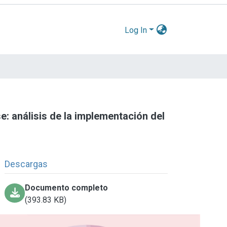
Log In
e: análisis de la implementación del
Descargas
Documento completo
(393.83 KB)