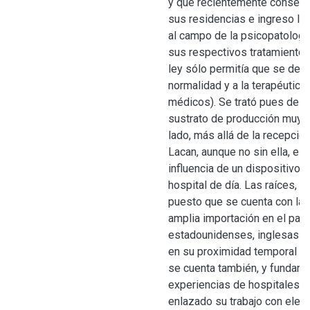
y que recientemente conseguí
sus residencias e ingreso l
al campo de la psicopatología
sus respectivos tratamientos
ley sólo permitía que se dedi
normalidad y a la terapéutica
médicos). Se trató pues de u
sustrato de producción muy pa
lado, más allá de la recepció
Lacan, aunque no sin ella, es 
influencia de un dispositivo q
hospital de día. Las raíces, aq
puesto que se cuenta con la 
amplia importación en el paí
estadounidenses, inglesas y
en su proximidad temporal y 
se cuenta también, y fundam
experiencias de hospitales d
enlazado su trabajo con elem