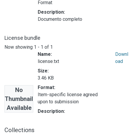
Format
Description:
Documento completo
License bundle
Now showing
1 - 1 of 1
Name:
Downl
license.txt
oad
Size:
3.46 KB
Format:
No
Item-specific license agreed
Thumbnail
upon to submission
Available
Description:
Collections