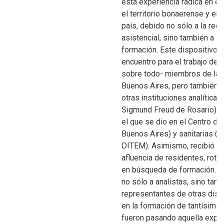
esta experiencia radica en el
el territorio bonaerense y en
país, debido no sólo a la re
asistencial, sino también a la
formación. Este dispositivo o
encuentro para el trabajo de 
sobre todo- miembros de la 
Buenos Aires, pero también 
otras instituciones analítica
Sigmund Freud de Rosario), 
el que se dio en el Centro d
Buenos Aires) y sanitarias (c
DITEM). Asimismo, recibió u
afluencia de residentes, rota
en búsqueda de formación. El 
no sólo a analistas, sino tamb
representantes de otras disci
en la formación de tantísima
fueron pasando aquella exper