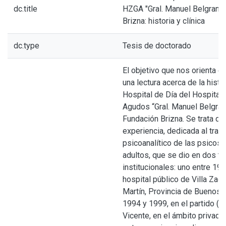
dc.title
HZGA "Gral. Manuel Belgrano"
Brizna: historia y clínica
dc.type
Tesis de doctorado
El objetivo que nos orienta e
una lectura acerca de la histor
Hospital de Día del Hospital
Agudos “Gral. Manuel Belgrano
Fundación Brizna. Se trata d
experiencia, dedicada al trat
psicoanalítico de las psicosi
adultos, que se dio en dos t
institucionales: uno entre 19
hospital público de Villa Zaga
Martín, Provincia de Buenos A
1994 y 1999, en el partido (c
Vicente, en el ámbito privado