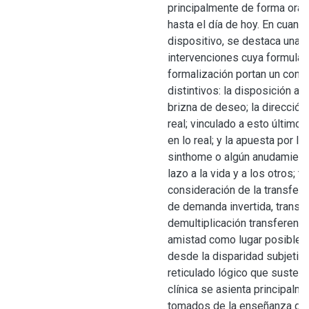
principalmente de forma oral-
hasta el día de hoy. En cuanto 
dispositivo, se destaca una s
intervenciones cuya formulac
formalización portan un conj
distintivos: la disposición a 
brizna de deseo; la dirección 
real; vinculado a esto último,
en lo real; y la apuesta por l
sinthome o algún anudamient
lazo a la vida y a los otros; to
consideración de la transfere
de demanda invertida, transfe
demultiplicación transferencia
amistad como lugar posible pa
desde la disparidad subjetiva.
reticulado lógico que sustent
clínica se asienta principalm
tomados de la enseñanza de L