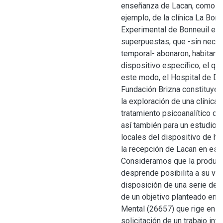
enseñanza de Lacan, como es
ejemplo, de la clínica La Bord
Experimental de Bonneuil en 
superpuestas, que -sin neces
temporal- abonaron, habitaro
dispositivo específico, el q
este modo, el Hospital de Día
Fundación Brizna constituyen 
la exploración de una clínica 
tratamiento psicoanalítico de
así también para un estudio s
locales del dispositivo de ho
la recepción de Lacan en est
Consideramos que la producc
desprende posibilita a su ve
disposición de una serie de r
de un objetivo planteado en l
Mental (26657) que rige en nue
solicitación de un trabajo inte