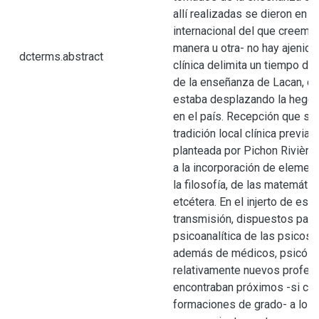
allí realizadas se dieron en u
internacional del que creemo
manera u otra- no hay ajenidad
dcterms.abstract
clínica delimita un tiempo de
de la enseñanza de Lacan, 
estaba desplazando la hegem
en el país. Recepción que se 
tradición local clínica previa
planteada por Pichon Rivière)
a la incorporación de elemen
la filosofía, de las matemátic
etcétera. En el injerto de est
transmisión, dispuestos para 
psicoanalítica de las psicosis
además de médicos, psicólo
relativamente nuevos profes
encontraban próximos -si c
formaciones de grado- a los 