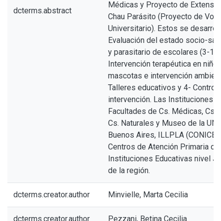
Médicas y Proyecto de Extensió
dcterms.abstract
Chau Parásito (Proyecto de Volu
Universitario). Estos se desarrol
Evaluación del estado socio-sanit
y parasitario de escolares (3-12 
Intervención terapéutica en niños
mascotas e intervención ambienta
Talleres educativos y 4- Control
intervención. Las Instituciones i
Facultades de Cs. Médicas, Cs. V
Cs. Naturales y Museo de la UNLP
Buenos Aires, ILLPLA (CONICET
Centros de Atención Primaria de
Instituciones Educativas nivel Ja
de la región.
dcterms.creator.author
Minvielle, Marta Cecilia
dcterms.creator.author
Pezzani, Betina Cecilia