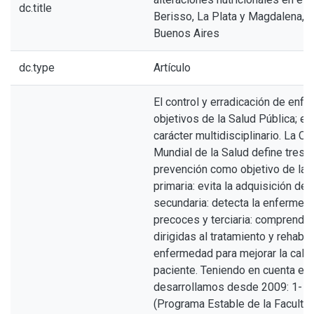
dc.title
Berisso, La Plata y Magdalena, p
Buenos Aires
dc.type
Artículo
El control y erradicación de en
objetivos de la Salud Pública; e
carácter multidisciplinario. La O
Mundial de la Salud define tres 
prevención como objetivo de la S
primaria: evita la adquisición de
secundaria: detecta la enfermed
precoces y terciaria: comprend
dirigidas al tratamiento y rehabil
enfermedad para mejorar la calid
paciente. Teniendo en cuenta es
desarrollamos desde 2009: 1-
(Programa Estable de la Faculta