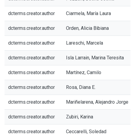
dcterms.creator.author
Ciarmela, María Laura
dcterms.creator.author
Orden, Alicia Bibiana
dcterms.creator.author
Lareschi, Marcela
dcterms.creator.author
Isla Larrain, Marina Teresita
dcterms.creator.author
Martínez, Camilo
dcterms.creator.author
Rosa, Diana E.
dcterms.creator.author
Mariñelarena, Alejandro Jorge
dcterms.creator.author
Zubiri, Karina
dcterms.creator.author
Ceccarelli, Soledad