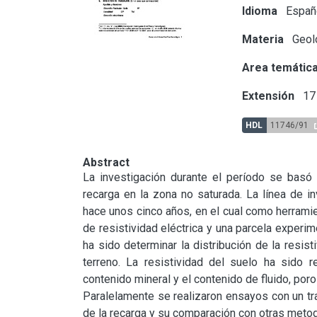
Idioma
Españ
Materia
Geol
Area temátic
Extensión
17 
HDL
11746/91
Abstract
La investigación durante el período se basó e
recarga en la zona no saturada. La línea de i
hace unos cinco años, en el cual como herramien
de resistividad eléctrica y una parcela experime
ha sido determinar la distribución de la resist
terreno. La resistividad del suelo ha sido 
contenido mineral y el contenido de fluido, poro
Paralelamente se realizaron ensayos con un tra
de la recarga y su comparación con otras metod