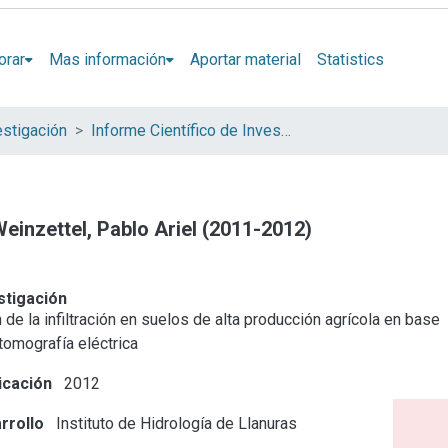
orar
Mas información
Aportar material
Statistics
estigación
Informe Científico de Investigador
Weinzettel, Pablo Ariel (2011-2012)
stigación
 de la infiltración en suelos de alta producción agrícola en base
tomografía eléctrica
icación
2012
rrollo
Instituto de Hidrología de Llanuras