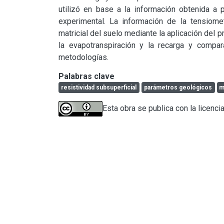
utilizó en base a la información obtenida a 
experimental. La información de la tensiometr
matricial del suelo mediante la aplicación del 
la evapotranspiración y la recarga y compar
metodologías.
Palabras clave
resistividad subsuperficial
parámetros geológicos
m
Esta obra se publica con la licenci