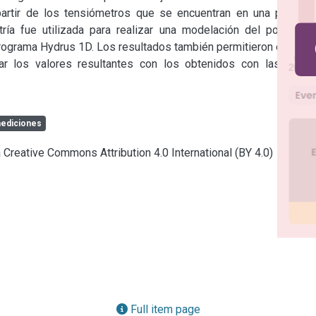
partir de los tensiómetros que se encuentran en una parcela 
ía fue utilizada para realizar una modelación del potencial 
programa Hydrus 1D. Los resultados también permitieron evaluar 
ar los valores resultantes con los obtenidos con las otras 
ediciones
a Creative Commons Attribution 4.0 International (BY 4.0)
Full item page