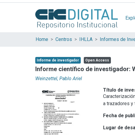
Expl
Home
Centros
IHLLA
Informes de Inv
Informe de investigador
Open Access
Informe científico de investigador: 
Weinzettel, Pablo Ariel
Título de inve
Caracterización
a trazadores y 
Fecha de publ
Lugar de desa