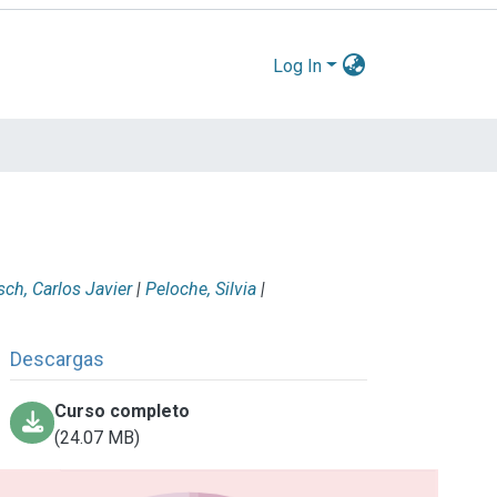
Log In
ch, Carlos Javier
|
Peloche, Silvia
|
Descargas
Curso completo
(24.07 MB)