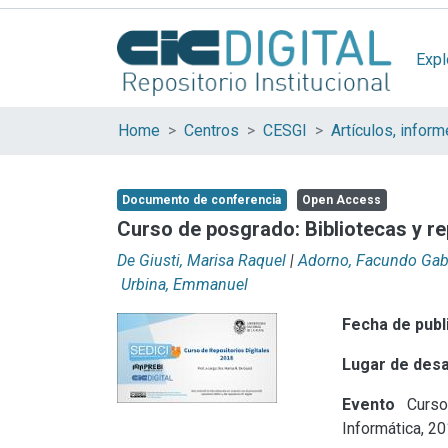
Expl
Home
Centros
CESGI
Documento de conferencia
Open Access
Curso de posgrado: Bibliotecas y rep
De Giusti, Marisa Raquel
|
Adorno, Facundo Gabr
Urbina, Emmanuel
Fecha de publ
Lugar de desa
Evento
Curso 
Informática, 2