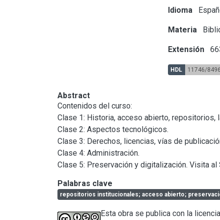
Idioma
Españ
Materia
Bibli
Extensión
663
HDL
11746/849
Abstract
Contenidos del curso:

Clase 1: Historia, acceso abierto, repositorios, l
Clase 2: Aspectos tecnológicos.

Clase 3: Derechos, licencias, vías de publicación 
Clase 4: Administración.

Clase 5: Preservación y digitalización. Visita al
Palabras clave
repositorios institucionales; acceso abierto; preservación
Esta obra se publica con la licen