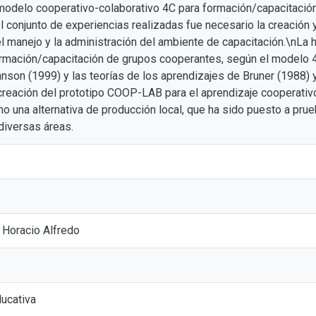
modelo cooperativo-colaborativo 4C para formación/capacitación
 conjunto de experiencias realizadas fue necesario la creación y
el manejo y la administración del ambiente de capacitación.\nLa
rmación/capacitación de grupos cooperantes, según el modelo 4
nson (1999) y las teorías de los aprendizajes de Bruner (1988)
 creación del prototipo COOP-LAB para el aprendizaje cooperativ
mo una alternativa de producción local, que ha sido puesto a pru
diversas áreas.
, Horacio Alfredo
ducativa