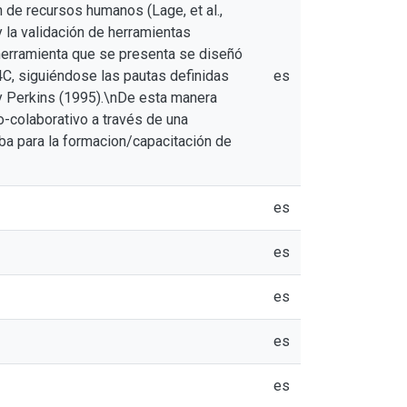
 de recursos humanos (Lage, et al.,
 la validación de herramientas
 herramienta que se presenta se diseñó
C, siguiéndose las pautas definidas
es
 y Perkins (1995).\nDe esta manera
o-colaborativo a través de una
eba para la formacion/capacitación de
es
es
es
es
es