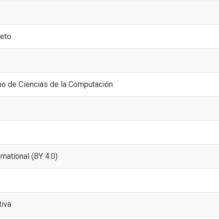
eto
o de Ciencias de la Computación
ernational (BY 4.0)
tiva