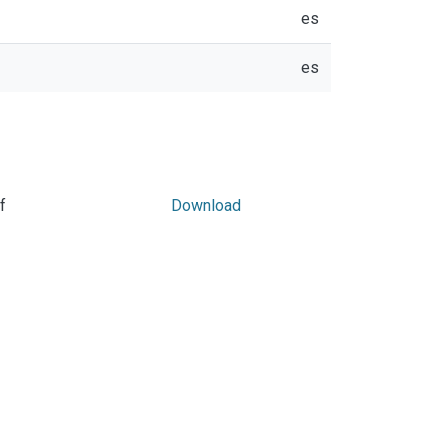
es
es
f
Download