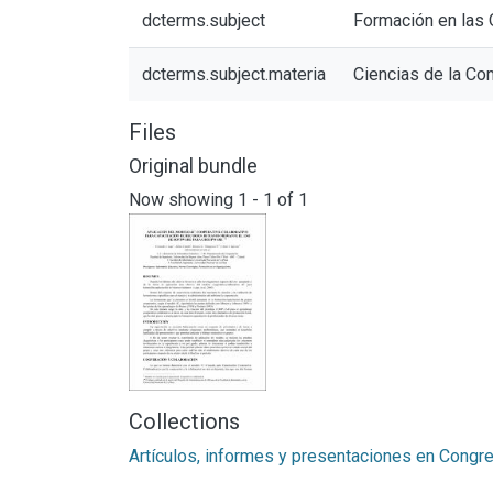
dcterms.subject
Formación en las
dcterms.subject.materia
Ciencias de la Co
Files
Original bundle
Now showing
1 - 1 of 1
Collections
Artículos, informes y presentaciones en Congr