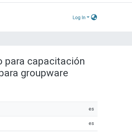
Log In
o para capacitación
 para groupware
es
es