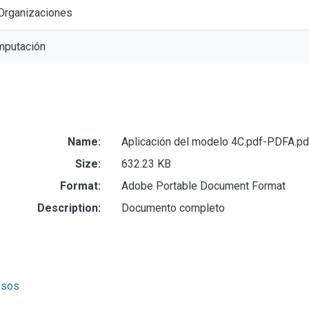
 Organizaciones
mputación
Name:
Aplicación del modelo 4C.pdf-PDFA.pd
Size:
632.23 KB
Format:
Adobe Portable Document Format
Description:
Documento completo
esos