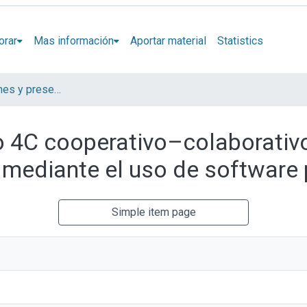
orar
Mas información
Aportar material
Statistics
Artículos, informes y presentaciones en Congresos
o 4C cooperativo–colaborativ
mediante el uso de software
Simple item page