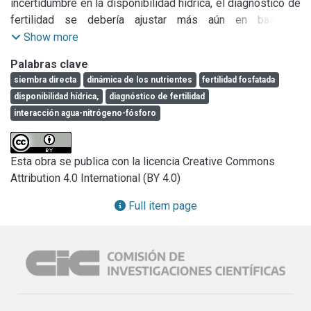
incertidumbre en la disponibilidad hídrica, el diagnóstico de 
fertilidad se debería ajustar más aún en base al 
conocimiento detallado de la interacción entre agua-
Show more
nitrógeno-fósforo.
Palabras clave
siembra directa
dinámica de los nutrientes
fertilidad fosfatada
disponibilidad hídrica,
diagnóstico de fertilidad
interacción agua-nitrógeno-fósforo
Esta obra se publica con la licencia Creative Commons
Attribution 4.0 International (BY 4.0)
Full item page