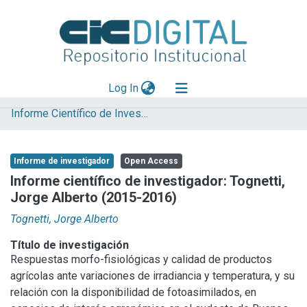
(current)
Log In
Informe Científico de Investigador
Explorar
Mas información
Informe de investigador
Open Access
Aportar material
Informe científico de investigador: Tognetti,
Jorge Alberto (2015-2016)
Statistics
Tognetti, Jorge Alberto
Título de investigación
Respuestas morfo-fisiológicas y calidad de productos
agrícolas ante variaciones de irradiancia y temperatura, y su
relación con la disponibilidad de fotoasimilados, en