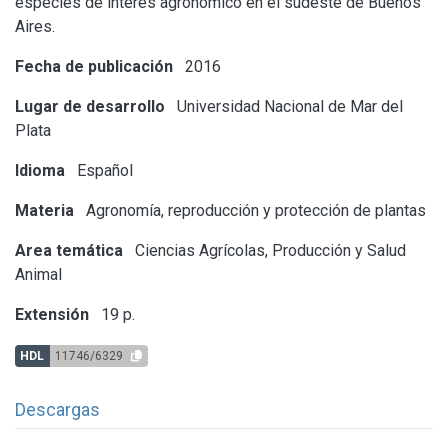
especies de interés agronómico en el sudeste de Buenos
Aires.
Fecha de publicación
2016
Lugar de desarrollo
Universidad Nacional de Mar del
Plata
Idioma
Español
Materia
Agronomía, reproducción y protección de plantas
Area temática
Ciencias Agrícolas, Producción y Salud
Animal
Extensión
19 p.
HDL
11746/6329
Descargas