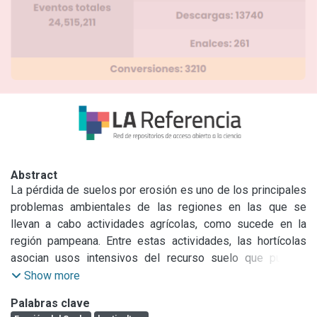
Abstract
La pérdida de suelos por erosión es uno de los principales 
problemas ambientales de las regiones en las que se 
llevan a cabo actividades agrícolas, como sucede en la 
región pampeana. Entre estas actividades, las hortícolas 
asocian usos intensivos del recurso suelo que pueden 
comprometer la sustentabilidad en el mediano y largo 
Show more
plazo. La pérdida de nutrientes y de la estructura del suelo, 
Palabras clave
son algunas de las consecuencias derivadas de la erosión 