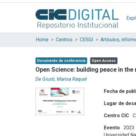
Expl
Home
Centros
CESGI
Documento de conferencia
Open Access
Open Science: building peace in the
De Giusti, Marisa Raquel
Fecha de publ
Lugar de desa
Centro CIC
Ce
Evento
2023 
Universidad Na