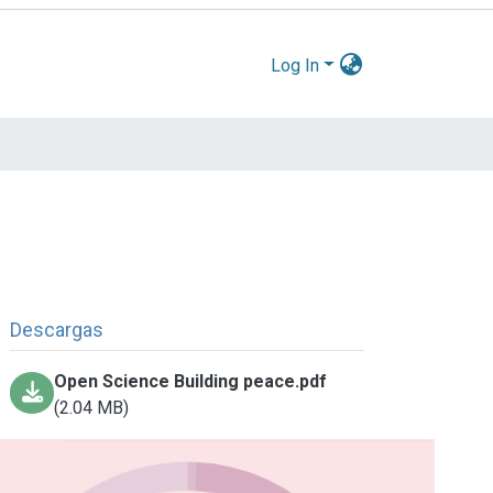
Log In
Descargas
Open Science Building peace.pdf
(2.04 MB)