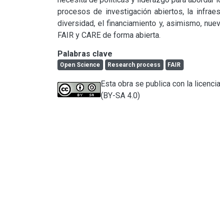
procesos de investigación abiertos, la infraest
diversidad, el financiamiento y, asimismo, nue
FAIR y CARE de forma abierta.
Palabras clave
Open Science
Research process
FAIR
Esta obra se publica con la licenc
(BY-SA 4.0)