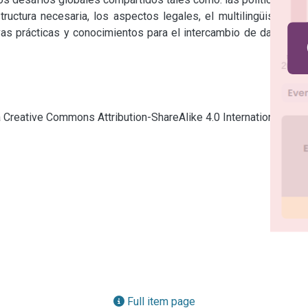
ructura necesaria, los aspectos legales, el multilingüismo, la 
vas prácticas y conocimientos para el intercambio de datos de 
ia Creative Commons Attribution-ShareAlike 4.0 International
Full item page