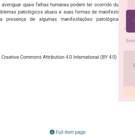
 averiguar quais falhas humanas podem ter ocorrido durante a 
blemas patológicos atuais e suas formas de manifestação. A 
 a presença de algumas manifestações patológicas que 
a Creative Commons Attribution 4.0 International (BY 4.0)
Full item page