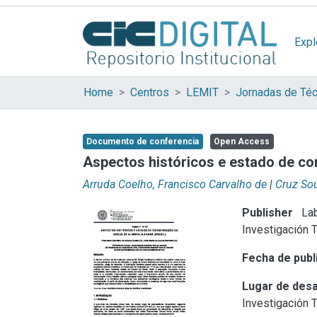
Expl
Home
Centros
LEMIT
Documento de conferencia
Open Access
Aspectos históricos e estado de co
Arruda Coelho, Francisco Carvalho de
|
Cruz Sou
Publisher
Lab
Investigación 
Fecha de publ
Lugar de desa
Investigación 