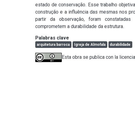
estado de conservação. Esse trabalho objetiva
construção e a influência das mesmas nos pro
partir da observação, foram constatadas
comprometem a durabilidade da estrutura.
Palabras clave
arquitetura barroca
Igreja de Almofala
durabilidade
Esta obra se publica con la licenci