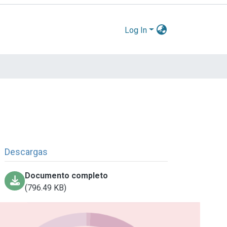
Log In
Descargas
Documento completo
(796.49 KB)