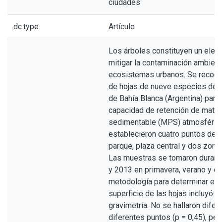
ciudades
dc.type
Artículo
Los árboles constituyen un elem
mitigar la contaminación ambient
ecosistemas urbanos. Se recogi
de hojas de nueve especies de 
de Bahía Blanca (Argentina) para
capacidad de retención de materi
sedimentable (MPS) atmosféric
establecieron cuatro puntos de 
parque, plaza central y dos zona
Las muestras se tomaron durant
y 2013 en primavera, verano y ot
metodología para determinar el 
superficie de las hojas incluyó li
gravimetría. No se hallaron difer
diferentes puntos (p = 0,45), per