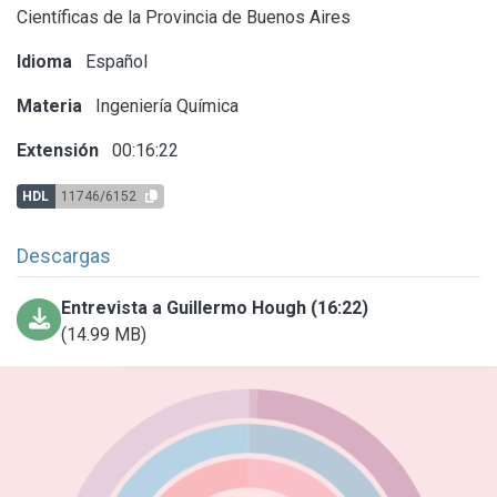
Científicas de la Provincia de Buenos Aires
Idioma
Español
Materia
Ingeniería Química
Extensión
00:16:22
HDL
11746/6152
Descargas
Entrevista a Guillermo Hough (16:22)
(14.99 MB)