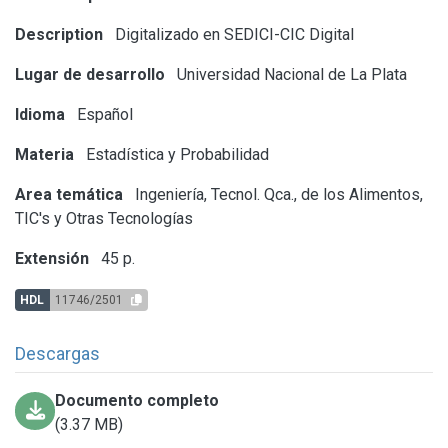
Description
Digitalizado en SEDICI-CIC Digital
Lugar de desarrollo
Universidad Nacional de La Plata
Idioma
Español
Materia
Estadística y Probabilidad
Area temática
Ingeniería, Tecnol. Qca., de los Alimentos,
TIC's y Otras Tecnologías
Extensión
45 p.
HDL
11746/2501
Descargas
Documento completo
(3.37 MB)