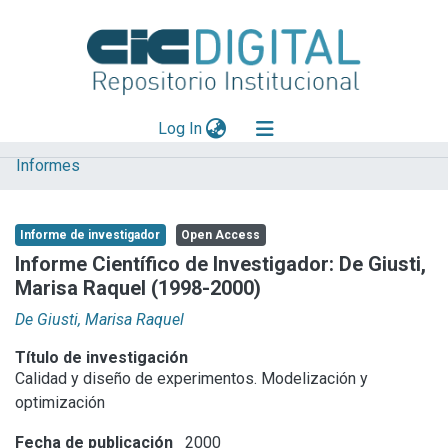
(current)
Log In
Informes
Explorar
Mas información
Informe de investigador
Open Access
Aportar material
Informe Científico de Investigador: De Giusti,
Marisa Raquel (1998-2000)
Statistics
De Giusti, Marisa Raquel
Título de investigación
Calidad y diseño de experimentos. Modelización y
optimización
Fecha de publicación
2000