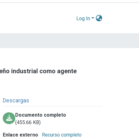
Log In
seño industrial como agente
Descargas
Documento completo
(455.66 KB)
Enlace externo
Recurso completo