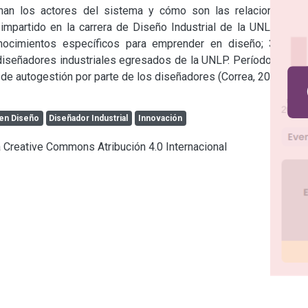
an los actores del sistema y cómo son las relaciones de 
 impartido en la carrera de Diseño Industrial de la UNLP y su 
onocimientos específicos para emprender en diseño; 3) Los 
diseñadores industriales egresados de la UNLP. Período 2001-
 de autogestión por parte de los diseñadores (Correa, 2018).
en Diseño
Diseñador Industrial
Innovación
ia Creative Commons Atribución 4.0 Internacional