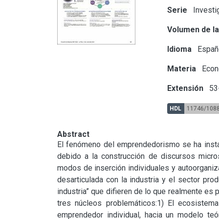
Serie
Investi
Volumen de la
Idioma
Españ
Materia
Econ
Extensión
53
HDL
11746/108
Abstract
El fenómeno del emprendedorismo se ha instala
debido a la construcción de discursos micros
modos de inserción individuales y autoorganiz
desarticulada con la industria y el sector pr
industria” que difieren de lo que realmente es
tres núcleos problemáticos:1) El ecosistema
emprendedor individual, hacia un modelo teó