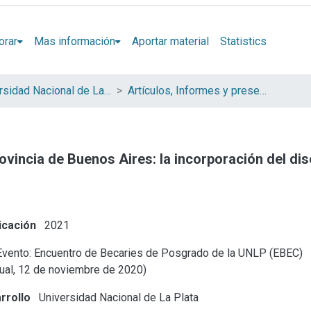
orar
Mas información
Aportar material
Statistics
Universidad Nacional de La Plata (UNLP)
Artículos, Informes y presentaciones en Congresos (UNLP)
vincia de Buenos Aires: la incorporación del di
icación
2021
vento: Encuentro de Becaries de Posgrado de la UNLP (EBEC)
tual, 12 de noviembre de 2020)
rrollo
Universidad Nacional de La Plata