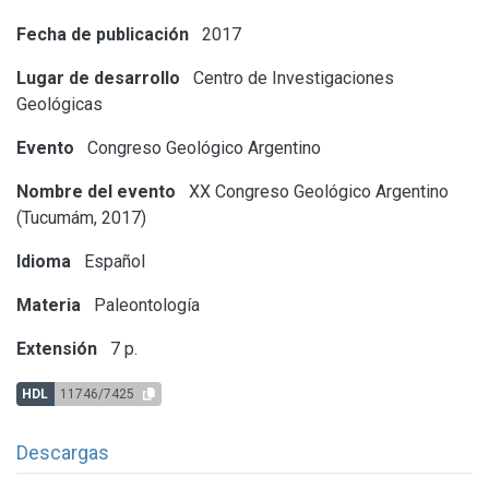
Fecha de publicación
2017
Lugar de desarrollo
Centro de Investigaciones
Geológicas
Evento
Congreso Geológico Argentino
Nombre del evento
XX Congreso Geológico Argentino
(Tucumám, 2017)
Idioma
Español
Materia
Paleontología
Extensión
7 p.
HDL
11746/7425
Descargas