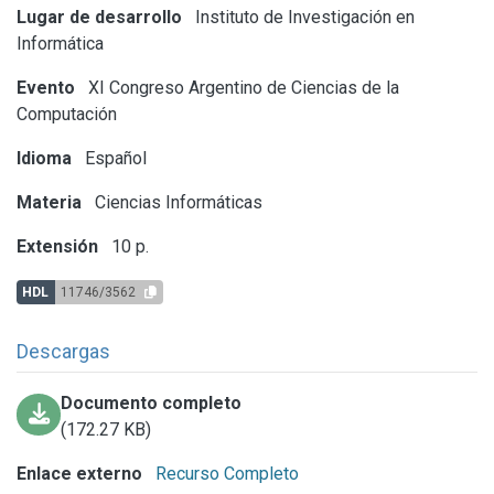
Lugar de desarrollo
Instituto de Investigación en
Informática
Evento
XI Congreso Argentino de Ciencias de la
Computación
Idioma
Español
Materia
Ciencias Informáticas
Extensión
10 p.
HDL
11746/3562
Descargas
Documento completo
(172.27 KB)
Enlace externo
Recurso Completo