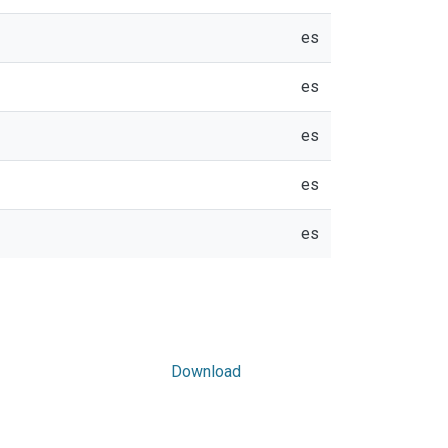
es
es
es
es
es
Download