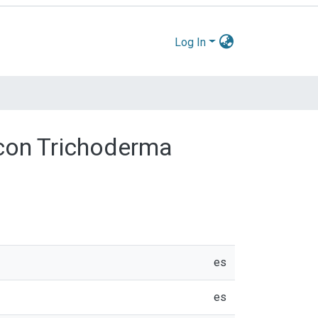
Log In
 con Trichoderma
es
es