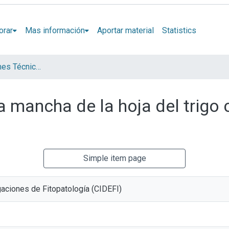
orar
Mas información
Aportar material
Statistics
Artículos, Informes Técnicos y presentaciones en Congresos
la mancha de la hoja del trigo
Simple item page
gaciones de Fitopatología (CIDEFI)