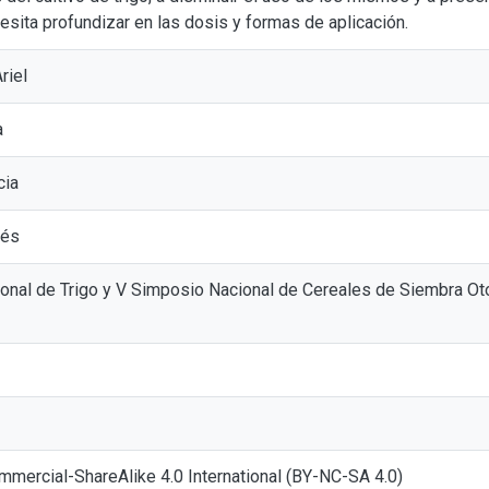
sita profundizar en las dosis y formas de aplicación.
riel
a
cia
nés
onal de Trigo y V Simposio Nacional de Cereales de Siembra Oto
mmercial-ShareAlike 4.0 International (BY-NC-SA 4.0)