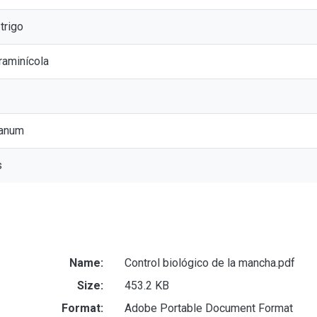
trigo
raminícola
ianum
s
Name:
Control biológico de la mancha.pdf
Size:
453.2 KB
Format:
Adobe Portable Document Format