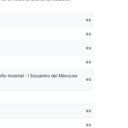
es
es
es
es
ño-Invernal - I Encuentro del Mercosur
es
es
es