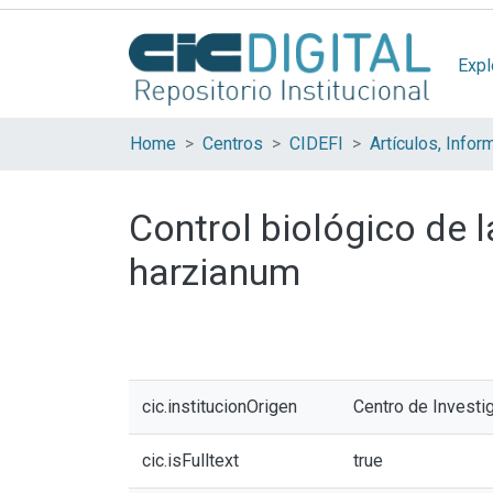
Expl
Home
Centros
CIDEFI
Control biológico de 
harzianum
cic.institucionOrigen
Centro de Investi
cic.isFulltext
true