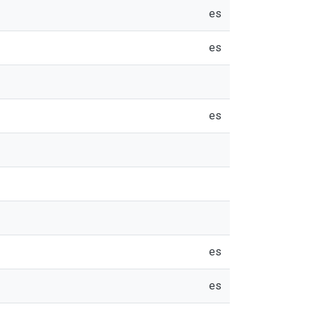
es
es
es
es
es