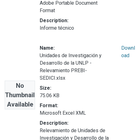
Adobe Portable Document
Format
Description:
Informe técnico
Name:
Downl
Unidades de Investigación y
oad
Desarrollo de la UNLP -
Relevamiento PREBI-
SEDICI.xlsx
No
Size:
Thumbnail
75.06 KB
Available
Format:
Microsoft Excel XML
Description:
Relevamiento de Unidades de
Investigación y Desarrollo de la