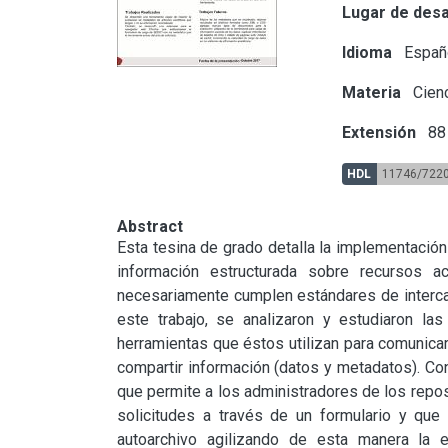
Lugar de desa
Idioma
Españ
Materia
Cienc
Extensión
88 
HDL
11746/722
Abstract
Esta tesina de grado detalla la implementación 
información estructurada sobre recursos a
necesariamente cumplen estándares de interca
este trabajo, se analizaron y estudiaron las 
herramientas que éstos utilizan para comunicar
compartir información (datos y metadatos). Co
que permite a los administradores de los reposit
solicitudes a través de un formulario y que 
autoarchivo agilizando de esta manera la e