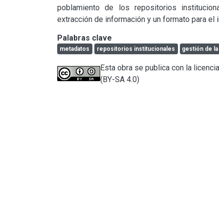
poblamiento de los repositorios institucio
extracción de información y un formato para el
Palabras clave
metadatos
repositorios institucionales
gestión de l
Esta obra se publica con la licenc
(BY-SA 4.0)