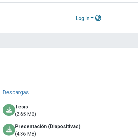
Log In
Descargas
Tesis
(2.65 MB)
Presentación (Diapositivas)
(4.36 MB)