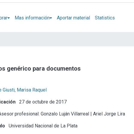
orar
Mas información
Aportar material
Statistics
tos genérico para documentos
 Giusti, Marisa Raquel
icación
27 de octubre de 2017
sesor profesional: Gonzalo Luján Villarreal | Ariel Jorge Lira
ulo
Universidad Nacional de La Plata