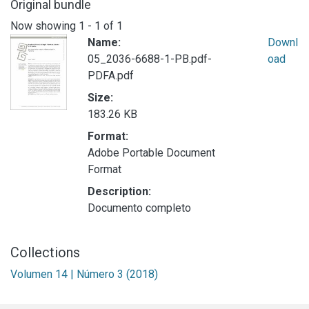
Original bundle
Now showing
1 - 1 of 1
Name:
Downl
05_2036-6688-1-PB.pdf-
oad
PDFA.pdf
Size:
183.26 KB
Format:
Adobe Portable Document
Format
Description:
Documento completo
Collections
Volumen 14 | Número 3 (2018)