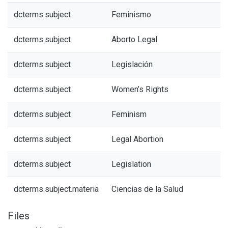
dcterms.subject
Feminismo
dcterms.subject
Aborto Legal
dcterms.subject
Legislación
dcterms.subject
Women’s Rights
dcterms.subject
Feminism
dcterms.subject
Legal Abortion
dcterms.subject
Legislation
dcterms.subject.materia
Ciencias de la Salud
Files