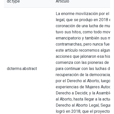
dc.type
Artículo
La enorme movilización por el de
legal, que se produjo en 2018 en 
coronación de una lucha de muc
tuvo sus hitos, como todo movi
emancipatorio y también sus ma
contramarchas, pero nunca fue a
este artículo recorremos algunas
acciones que jalonaron esa histo
comienza con las pioneras de lo
dcterms.abstract
para continuar con las luchas de
recuperación de la democracia, 
por el Derecho al Aborto; luego c
experiencias de Mujeres Autoco
Derecho a Decidir, y la Asamblea
al Aborto, hasta llegar a la actua
Derecho al Aborto Legal, Seguro 
logró en 2018, que el proyecto d