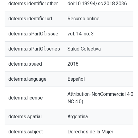
dcterms.identifier.other
doi:10.18294/sc.2018.2036
dcterms.identifier.url
Recurso online
dcterms.isPartOf.issue
vol. 14, no. 3
dcterms.isPartOf.series
Salud Colectiva
dcterms.issued
2018
dcterms.language
Español
Attribution-NonCommercial 4.0 In
dcterms.license
NC 4.0)
dcterms.spatial
Argentina
dcterms.subject
Derechos de la Mujer