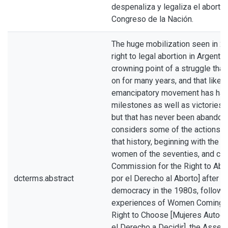
despenaliza y legaliza el aborto 
Congreso de la Nación.
The huge mobilization seen in 2
right to legal abortion in Argentin
crowning point of a struggle tha
on for many years, and that like 
emancipatory movement has had 
milestones as well as victories 
but that has never been abandone
considers some of the actions t
that history, beginning with the p
women of the seventies, and cont
Commission for the Right to Abo
dcterms.abstract
por el Derecho al Aborto] after th
democracy in the 1980s, followe
experiences of Women Coming T
Right to Choose [Mujeres Autoc
el Derecho a Decidir], the Assemb