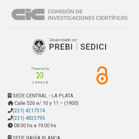
SEDE CENTRAL - LA PLATA
Calle 526 e/ 10 y 11 – (1900)
(221) 4217374
(221) 4823795
08.00 hs a 19.00 hs
SEDE BAHÍA BLANCA