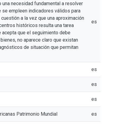
o una necesidad fundamental a resolver
e se empleen indicadores válidos para
a cuestión a la vez que una aproximación
es
entros históricos resulta una tarea
se acepta que el seguimiento debe
 bienes, no aparece claro que existan
iagnósticos de situación que permitan
es
es
es
ricanas Patrimonio Mundial
es