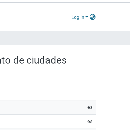
Log In
ento de ciudades
es
es