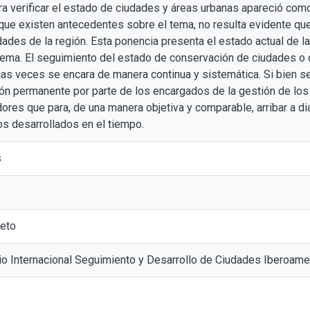
ra verificar el estado de ciudades y áreas urbanas apareció com
nque existen antecedentes sobre el tema, no resulta evidente qu
dades de la región. Esta ponencia presenta el estado actual de l
tema. El seguimiento del estado de conservación de ciudades o c
cas veces se encara de manera continua y sistemática. Si bien 
ión permanente por parte de los encargados de la gestión de los
ores que para, de una manera objetiva y comparable, arribar a d
os desarrollados en el tiempo.
s
eto
 Internacional Seguimiento y Desarrollo de Ciudades Iberoame