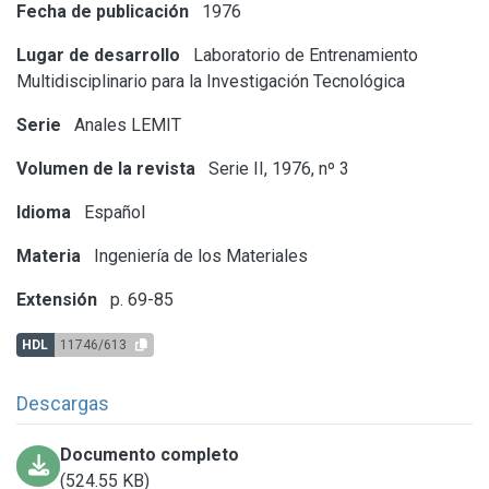
Fecha de publicación
1976
Lugar de desarrollo
Laboratorio de Entrenamiento
Multidisciplinario para la Investigación Tecnológica
Serie
Anales LEMIT
Volumen de la revista
Serie II, 1976, nº 3
Idioma
Español
Materia
Ingeniería de los Materiales
Extensión
p. 69-85
HDL
11746/613
Descargas
Documento completo
(524.55 KB)