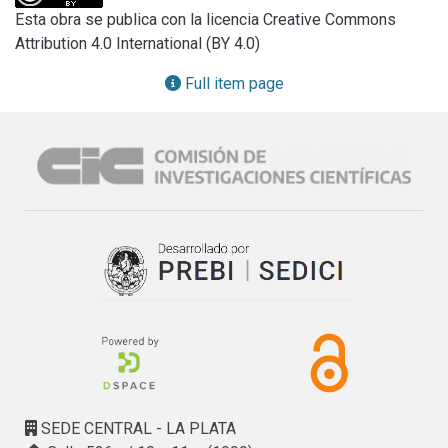
Two fundamental aspects are considered: the attainment of 
Esta obra se publica con la licencia Creative Commons
the anodizated pieces, and the electrochemical tests 
Attribution 4.0 International (BY 4.0)
destinated to the verification of the oxide film behaviour.
Full item page
SEDE CENTRAL - LA PLATA