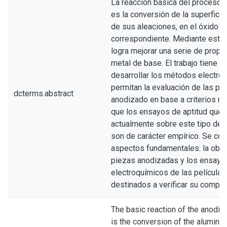
La reacción básica del proceso 
es la conversión de la superficie
de sus aleaciones, en el óxido
correspondiente. Mediante este
logra mejorar una serie de propi
metal de base. El trabajo tiene 
desarrollar los métodos electro
permitan la evaluación de las pr
dcterms.abstract
anodizado en base a criterios ra
que los ensayos de aptitud que 
actualmente sobre este tipo de 
son de carácter empírico. Se co
aspectos fundamentales: la obte
piezas anodizadas y los ensayo
electroquímicos de las películas
destinados a verificar su compor
The basic reaction of the anodiz
is the conversion of the aluminiu