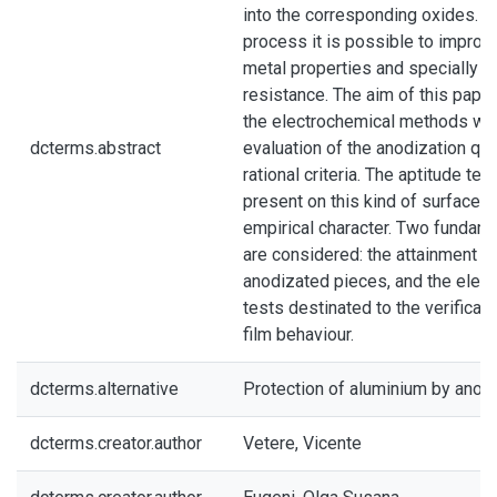
into the corresponding oxides. B
process it is possible to improv
metal properties and specially t
resistance. The aim of this paper
the electrochemical methods whi
dcterms.abstract
evaluation of the anodization qua
rational criteria. The aptitude tes
present on this kind of surfaces
empirical character. Two fundam
are considered: the attainment of
anodizated pieces, and the elec
tests destinated to the verificati
film behaviour.
dcterms.alternative
Protection of aluminium by anod
dcterms.creator.author
Vetere, Vicente