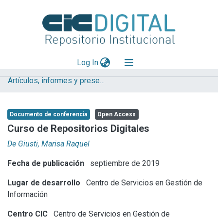
(current)
Log In
Artículos, informes y presentaciones en Congresos CESGI
Explorar
Mas información
Documento de conferencia
Open Access
Aportar material
Curso de Repositorios Digitales
Statistics
De Giusti, Marisa Raquel
Fecha de publicación
septiembre de 2019
Lugar de desarrollo
Centro de Servicios en Gestión de
Información
Centro CIC
Centro de Servicios en Gestión de