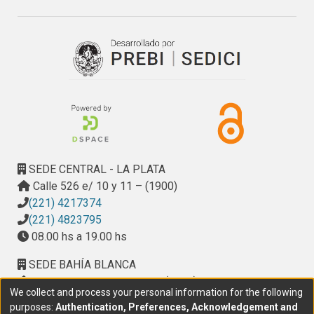
SEDE CENTRAL - LA PLATA
Calle 526 e/ 10 y 11 – (1900)
(221) 4217374
(221) 4823795
08.00 hs a 19.00 hs
SEDE BAHÍA BLANCA
Calle Ciudad de Cali 320 – (8000). Universidad
We collect and process your personal information for the following
Provincial del Sudoeste (UPSO)
purposes:
Authentication, Preferences, Acknowledgement and