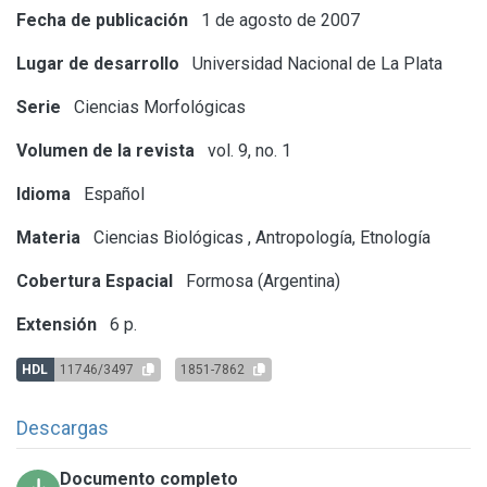
Fecha de publicación
1 de agosto de 2007
Lugar de desarrollo
Universidad Nacional de La Plata
Serie
Ciencias Morfológicas
Volumen de la revista
vol. 9, no. 1
Idioma
Español
Materia
Ciencias Biológicas
,
Antropología, Etnología
Cobertura Espacial
Formosa (Argentina)
Extensión
6 p.
HDL
11746/3497
1851-7862
Descargas
Documento completo