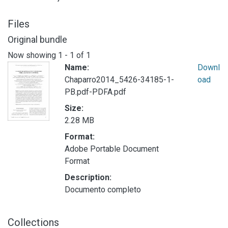
Files
Original bundle
Now showing
1 - 1 of 1
Name:
Downl
Chaparro2014_5426-34185-1-
oad
PB.pdf-PDFA.pdf
Size:
2.28 MB
Format:
Adobe Portable Document
Format
Description:
Documento completo
Collections