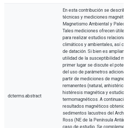
En esta contribución se describe
técnicas y mediciones magnética
Magnetismo Ambiental y Paleo
Tales mediciones ofrecen útiles
para realizar estudios relacion
climáticos y ambientales, así c
de datación. Si bien es ampliame
utilidad de la susceptibilidad ma
primer lugar se discute el poten
del uso de parámetros adicional
partir de mediciones de magnet
remanentes (natural, anhistérica 
histéresis magnética y estudios
dcterms.abstract
termomagnéticos. A continuació
resultados magnéticos obtenido
sedimentos lacustres del Archi
Ross (NE de la Península Antárt
caso de estudio. Se complement