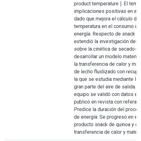
product temperature ). El tema
implicaciones positivas en el
dado que mejora el cálculo del
temperatura en el consumo es
energía. Respecto de snack cr
extendió la investigación del b
sobre la cinética de secado-t
desarrollar un modelo matemá
la transferencia de calor y mat
de lecho fluidizado con recupe
la que se estudia mediante la 
gran parte del aire de salida. 
equipo se validó con datos ex
publicó en revista con referat
Predice la duración del proce
de energía. Se progresó en el 
producto snack de quinoa y el 
transferencia de calor y materi