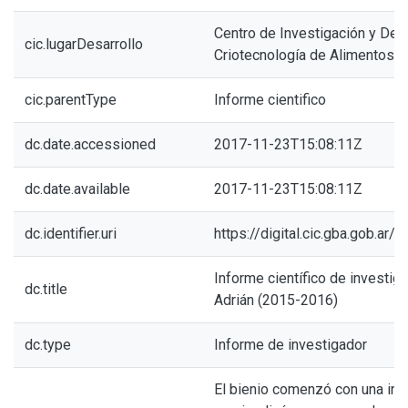
Centro de Investigación y Desa
cic.lugarDesarrollo
Criotecnología de Alimentos
cic.parentType
Informe cientifico
dc.date.accessioned
2017-11-23T15:08:11Z
dc.date.available
2017-11-23T15:08:11Z
dc.identifier.uri
https://digital.cic.gba.gob.ar
Informe científico de investiga
dc.title
Adrián (2015-2016)
dc.type
Informe de investigador
El bienio comenzó con una inve