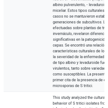
albino pulverulento, - levaduroide
miceliar. Estos tipos culturales,
casos no se mantuvieron estable
generaciones de subcultivos. La
efectuadas sobre plantas de tri
invernáculo, revelaron diferenci
significativas en la patogenicida
cepas. Se encontró una relacíón 
características culturales de los
la severidad de la enfermedad: l
de tipo albino y levaduroide fue
virulentos, tanto sobre variedad
como susceptibles. La presente, 
primer cita de la presencia de e
microsporas de S tritici.
This study analyzed the cultural
behavior of S tritici isolates fr