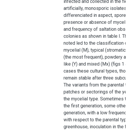
infected and collected in the fie
artificially, monosporic isolates
differenciated in aspect, spore p
presence or absence of mycelium
and frequency of saltation obser
colonies as shown in table I. The
noted led to the classification of
mycelial (M), typical (stromatic-p
(the most frequent), powdery albi
like (Y) and mixed (Mx) (figs 1 a
cases these cultural types, thoug
remain stable after three subcult
The variants from the parental t
patches or sectorings of the yea
the mycelial type. Sometimes th
the first generation, some others 
generation, with a low frequency
with respect to the parental type.
greenhouse, inoculation in the f