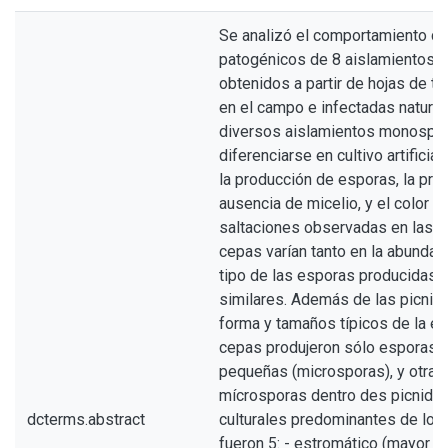
Se analizó el comportamiento cul
patogénicos de 8 aislamientos de 
obtenidos a partir de hojas de tr
en el campo e infectadas natura
diversos aislamientos monospó
diferenciarse en cultivo artificia
la producción de esporas, la pre
ausencia de micelio, y el color y
saltaciones observadas en las c
cepas varían tanto en la abundan
tipo de las esporas producidas 
similares. Además de las picnid
forma y tamaños típicos de la es
cepas produjeron sólo esporas l
pequeñas (microsporas), y otras
mícrosporas dentro des picnidio
dcterms.abstract
culturales predominantes de los
fueron 5: - estromático (mayor fr