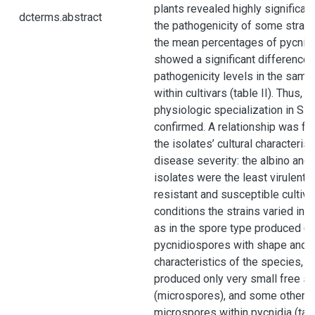
plants revealed highly significan
dcterms.abstract
the pathogenicity of some strains
the mean percentages of pycnidi
showed a significant difference i
pathogenicity levels in the same 
within cultivars (table II). Thus, 
physiologic specialization in S tri
confirmed. A relationship was f
the isolates’ cultural characteris
disease severity: the albino and 
isolates were the least virulent f
resistant and susceptible cultiva
conditions the strains varied in
as in the spore type produced (f
pycnidiospores with shape and 
characteristics of the species, 
produced only very small free s
(microspores), and some others
microspores within pycnidia (table