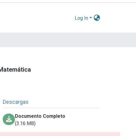
Log In
 Matemática
Descargas
Documento Completo
(3.16 MB)