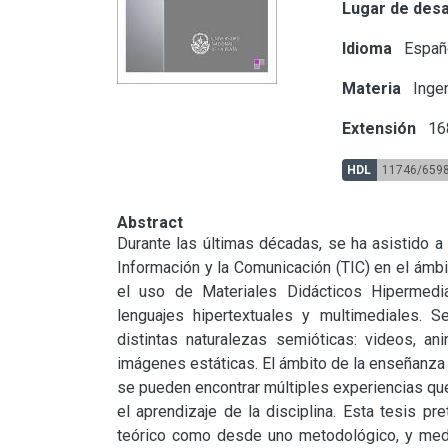
Lugar de desa
Idioma
Españ
Materia
Ingen
Extensión
168
HDL
11746/659
Abstract
Durante las últimas décadas, se ha asistido a 
Información y la Comunicación (TIC) en el ámbi
el uso de Materiales Didácticos Hipermedia
lenguajes hipertextuales y multimediales. S
distintas naturalezas semióticas: videos, an
imágenes estáticas. El ámbito de la enseñanza
se pueden encontrar múltiples experiencias que 
el aprendizaje de la disciplina. Esta tesis p
teórico como desde uno metodológico, y median