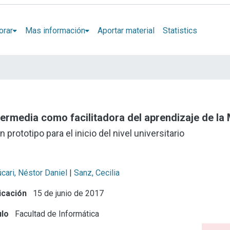
orar
Mas información
Aportar material
Statistics
ermedia como facilitadora del aprendizaje de la
rototipo para el inicio del nivel universitario
cari, Néstor Daniel
|
Sanz, Cecilia
icación
15 de junio de 2017
ulo
Facultad de Informática