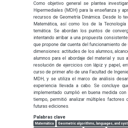
Como objetivo general se plantea investigar
Hipermediales (MDH) para la enseñanza y apren
recursos de Geometría Dinámica. Desde lo teór
Matemática, así como los de la Tecnología 
temática. Se abordan los puntos de conver
intentando arribar a una propuesta consistente
que propone dar cuenta del funcionamiento de 
dimensiones: actitudes de los alumnos, alcance
alumnos para el abordaje del material y sus a
resolución de ejercicios con lápiz y papel, en
curso de primer año de una Facultad de Ingenier
MDH, y se utiliza el marco de análisis desarr
experiencia llevada a cabo. Se concluye q
implementado cumplió en buena medida con l
tiempo, permitió analizar múltiples factores 
futuras ediciones.
Palabras clave
Matemática
Geometric algorithms, languages, and sy