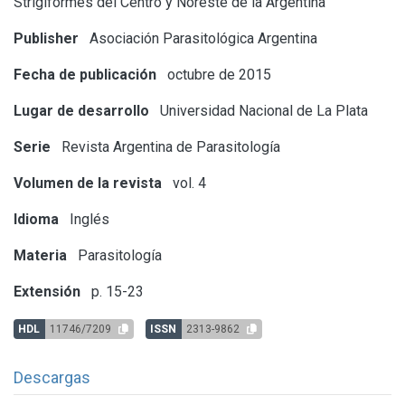
Strigiformes del Centro y Noreste de la Argentina
Publisher
Asociación Parasitológica Argentina
Fecha de publicación
octubre de 2015
Lugar de desarrollo
Universidad Nacional de La Plata
Serie
Revista Argentina de Parasitología
Volumen de la revista
vol. 4
Idioma
Inglés
Materia
Parasitología
Extensión
p. 15-23
HDL
11746/7209
ISSN
2313-9862
Descargas