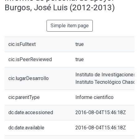
Burgos, José Luis (2012-2013)
Simple item page
cic.isFulltext
true
cic.isPeerReviewed
true
Instituto de Investigaciones 
cic.lugarDesarrollo
Instituto Tecnológico Chasc
cic.parentType
Informe cientifico
dc.date.accessioned
2016-08-04T15:46:18Z
dc.date.available
2016-08-04T15:46:18Z