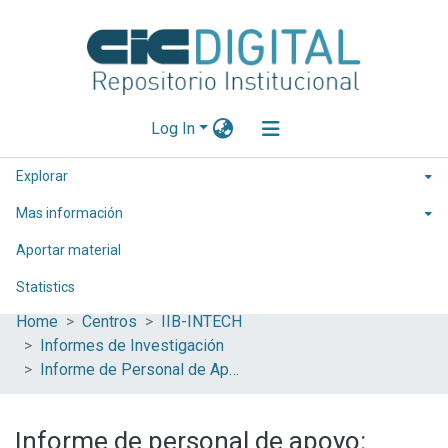
Log In
Explorar
Mas información
Aportar material
Statistics
Home
Centros
IIB-INTECH
Informes de Investigación
Informe de Personal de Apoyo
Informe de personal de apoyo: