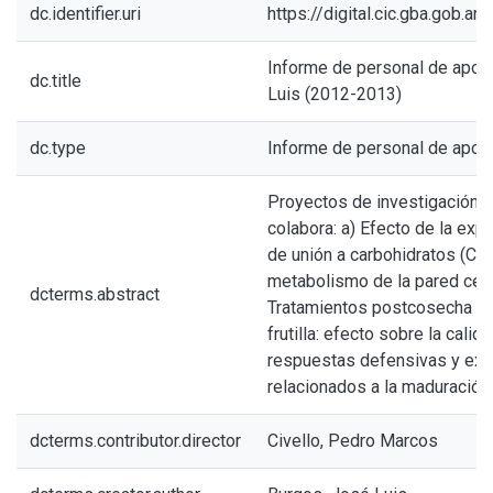
dc.identifier.uri
https://digital.cic.gba.gob.
Informe de personal de apoy
dc.title
Luis (2012-2013)
dc.type
Informe de personal de apoy
Proyectos de investigación e
colabora: a) Efecto de la ex
de unión a carbohidratos (CB
metabolismo de la pared celul
dcterms.abstract
Tratamientos postcosecha co
frutilla: efecto sobre la cali
respuestas defensivas y ex
relacionados a la maduración.
dcterms.contributor.director
Civello, Pedro Marcos