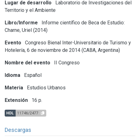
Lugar de desarrollo
Laboratorio de Investigaciones del
Territorio y el Ambiente
Libro/Informe
Informe científico de Beca de Estudio:
Charne, Uriel (2014)
Evento
Congreso Bienal Inter-Universitario de Turismo y
Hotelería, 6 de noviembre de 2014 (CABA, Argentina)
Nombre del evento
II Congreso
Idioma
Español
Materia
Estudios Urbanos
Extensión
16 p.
HDL
11746/2477
Descargas